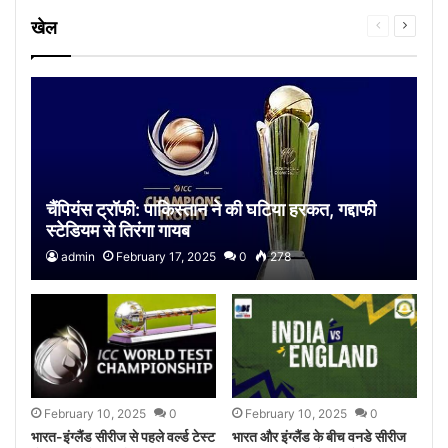
खेल
Previous
Next
page
page
चैंपियंस ट्रॉफी: पाकिस्‍तान ने की घटिया हरकत, गद्दाफी
स्टेडियम से तिरंगा गायब
admin
February 17, 2025
0
278
February 10, 2025
0
February 10, 2025
0
भारत-इंग्लैंड सीरीज से पहले वर्ल्ड टेस्ट
भारत और इंग्लैंड के बीच वनडे सीरीज