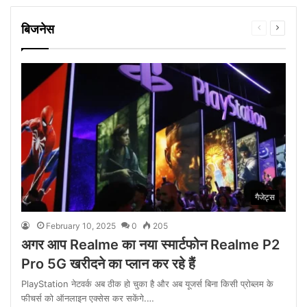
बिजनेस
Previous
Next
page
page
गैजेट्स
February 10, 2025
0
205
अगर आप Realme का नया स्मार्टफोन Realme P2
Pro 5G खरीदने का प्लान कर रहे हैं
PlayStation नेटवर्क अब ठीक हो चुका है और अब यूजर्स बिना किसी प्रोब्लम के
फीचर्स को ऑनलाइन एक्सेस कर सकेंगे.…