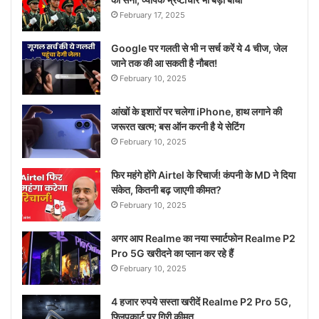
February 17, 2025
Google पर गलती से भी न सर्च करें ये 4 चीज, जेल
जाने तक की आ सकती है नौबत!
February 10, 2025
आंखों के इशारों पर चलेगा iPhone, हाथ लगाने की
जरूरत खत्म; बस ऑन करनी है ये सेटिंग
February 10, 2025
फिर महंगे होंगे Airtel के रिचार्ज! कंपनी के MD ने दिया
संकेत, कितनी बढ़ जाएगी कीमत?
February 10, 2025
अगर आप Realme का नया स्मार्टफोन Realme P2
Pro 5G खरीदने का प्लान कर रहे हैं
February 10, 2025
4 हजार रुपये सस्ता खरीदें Realme P2 Pro 5G,
फ्लिपकार्ट पर गिरी कीमत