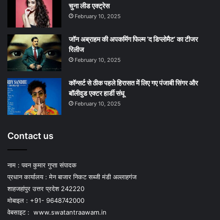
चुना लीड एक्‍ट्रेस
February 10, 2025
जॉन अब्राहम की अपकमिंग फिल्म ‘द डिप्लोमैट’ का टीजर
रिलीज
February 10, 2025
कॉन्सर्ट से ठीक पहले हिरासत में लिए गए पंजाबी सिंगर और
बॉलीवुड एक्टर हार्डी संधू
February 10, 2025
Contact us
नाम : पवन कुमार गुप्ता संपादक
प्रधान कार्यालय : मेन बाजार निकट सब्जी मंडी अल्लाहगंज
शाहजहांपुर उत्तर प्रदेश 242220
मोबाइल : +91- 9648742000
वेबसाइट :
www.swatantraawam.in