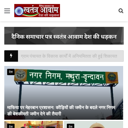
Menu
S
fo
हादसे मे मासूम की मौत आधा दर्जन घायल
देश
माफिया पर मेहरबान प्रशासन: कौड़ियों की जमीन के बदले नगर निगम
की बेशकीमती जमीन देने की तैयारी
ए
देश
देश