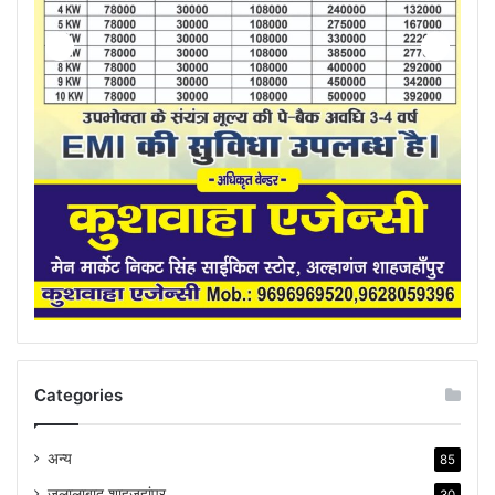
Categories
अन्य
85
जलालाबाद शाहजहांपुर