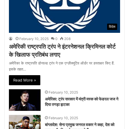
विदेश
February 10, 2025
0
208
अमेरिकी राष्ट्रपति ट्रंप ने इंटरनेशनल क्रिमिनल कोर्ट
के खिलाफ प्रतिबंध लगाए
अमेरिका के राष्ट्रपति डोनाल्ड ट्रंप ने एक एग्ज़ीक्यूटिव ऑर्डर पर हस्ताक्षर किए हैं.
इसके तहत…
Read More »
February 10, 2025
अमेरिका: ट्रंप सरकार में मंत्री मस्‍क को फेडरल जज ने
दिया तगड़ा झटका
February 10, 2025
बांग्लादेश: सेना प्रमुख जनरल वकार ने कहा, देश को