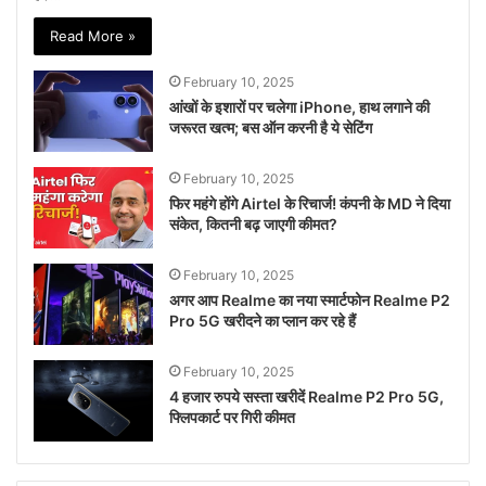
Read More »
February 10, 2025
आंखों के इशारों पर चलेगा iPhone, हाथ लगाने की
जरूरत खत्म; बस ऑन करनी है ये सेटिंग
February 10, 2025
फिर महंगे होंगे Airtel के रिचार्ज! कंपनी के MD ने दिया
संकेत, कितनी बढ़ जाएगी कीमत?
February 10, 2025
अगर आप Realme का नया स्मार्टफोन Realme P2
Pro 5G खरीदने का प्लान कर रहे हैं
February 10, 2025
4 हजार रुपये सस्ता खरीदें Realme P2 Pro 5G,
फ्लिपकार्ट पर गिरी कीमत