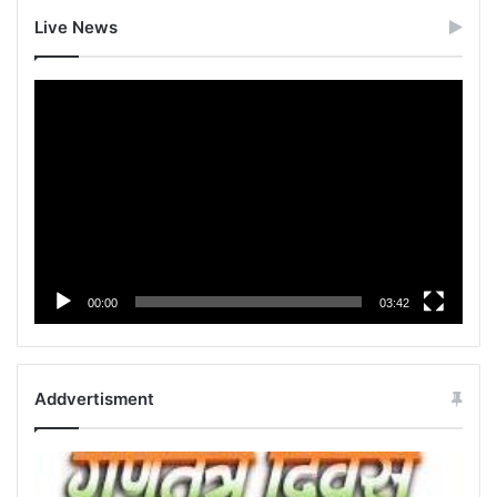
Live News
Video
Player
00:00
03:42
Addvertisment