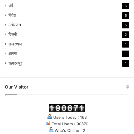
धर्म
6
विदेश
6
मनोरंजन
5
दिल्ली
2
राजस्थान
1
आगरा
1
सहारनपुर
1
Our Visitor
Users Today : 163
Total Users : 90870
Who's Online : 2