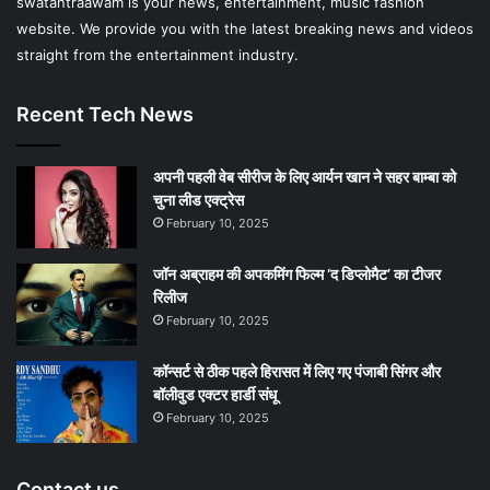
swatantraawam is your news, entertainment, music fashion
m
website. We provide you with the latest breaking news and videos
straight from the entertainment industry.
Recent Tech News
अपनी पहली वेब सीरीज के लिए आर्यन खान ने सहर बाम्‍बा को
चुना लीड एक्‍ट्रेस
February 10, 2025
जॉन अब्राहम की अपकमिंग फिल्म ‘द डिप्लोमैट’ का टीजर
रिलीज
February 10, 2025
कॉन्सर्ट से ठीक पहले हिरासत में लिए गए पंजाबी सिंगर और
बॉलीवुड एक्टर हार्डी संधू
February 10, 2025
Contact us