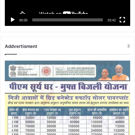
00:00
03:42
Addvertisment