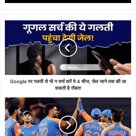
r
y
o
u
r
E
m
a
i
l
a
d
d
Google पर गलती से भी न सर्च करें ये 4 चीज, जेल जाने तक की आ
r
सकती है नौबत!
e
s
s