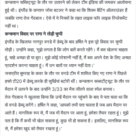
कन्कशन सब्सिट्यूट के तौर पर उतारने को लेकर टीम इंडिया की जमकर आलोचना
हुई थी। इंग्लैंड के कप्तान जोस बटलर ने कहा था कि शिवम बैटिंग ऑलराउंडर हैं
जबकि राणा तेज गेंदबाज। ऐसे में ये नियमों के तहत लाइक फॉर लाइक रिप्लेसमेंट
नहीं था।
कन्कशन विवाद पर राणा ने तोड़ी चुप्पी
इंग्लैंड के खिलाफ नागपुर वनडे में डेब्यू के बाद हर्षित ने इस पूरे विवाद पर चुप्पी
तोड़ी। उन्होंने कहा, ‘मुझे लगता है कि लोग बातें करते रहेंगे। मैं बस खेलना चाहता
हूं, चाहे अच्छा हो या बुरा। मुझे कोई परेशानी नहीं है, मैं बस अपने देश के लिए अच्छा
प्रदर्शन करना चाहता हूं। मैं उन बातों पर ध्यान नहीं देता।’
जसप्रीत बुमराह के कवर के तौर पर वनडे टीम में शामिल किए गए राणा ने पिछले
हफ्ते टी20 में डेब्यू करके ही सुर्खियां बटोरी थीं। कन्कशन सब्सटीट्यूट के तौर पर
मैदान में उतरने के बाद उन्होंने 3/33 का मैच जीतने वाला स्पेल बनाया।
तेज गेंदबाज ने खुलासा किया कि उन्हें मैदान पर पहुंचने के बाद ये पता चला था कि
वो वनडे डेब्यू करेंगे। हर्षित ने कहा, ‘आपको तभी पता चलता है जब आप मैदान पर
आते हैं। मानसिक रूप से, मैं जब भी मैदान पर आता हूं, हमेशा तैयार रहता हूं। मुझे
पता है कि मैं कभी भी खेल सकता हूं, कुछ भी हो सकता है। इसलिए, मानसिक रूप
से, मैं हमेशा खुद को तैयार रखता हूं।’