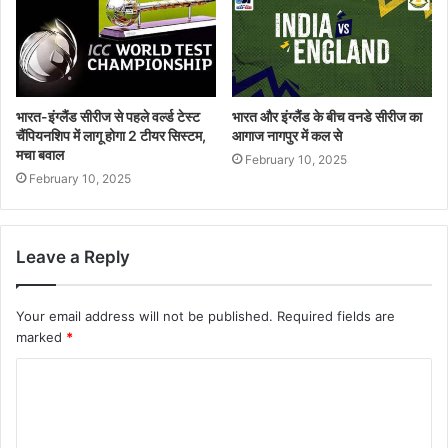
भारत-इंग्लैंड सीरीज से पहले वर्ल्ड टेस्ट
भारत और इंग्लैंड के बीच वनडे सीरीज का
चैंपियनशिप में लागू होगा 2 टीयर सिस्टम,
आगाज नागपुर में कल से
मचा बवाल
February 10, 2025
February 10, 2025
Leave a Reply
Your email address will not be published.
Required fields are
marked
*
C
o
m