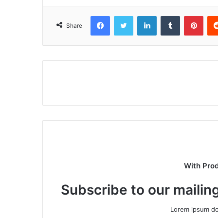
Facebook
Twitter
LinkedIn
Tumblr
Pinterest
Share
With Pro
Subscribe to our mailing
Lorem ipsum dol