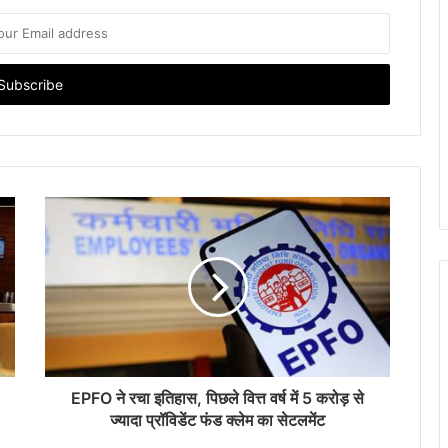
EPFO ने रचा इतिहास, प‍िछले व‍ित्त वर्ष में 5 करोड़ से
ज्यादा प्रॉविडेंट फंड क्लेम का सेटलमेंट