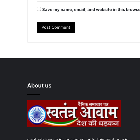
Save my name, email, and website in this browse
About us
swatantraawam is your news, entertainment, music