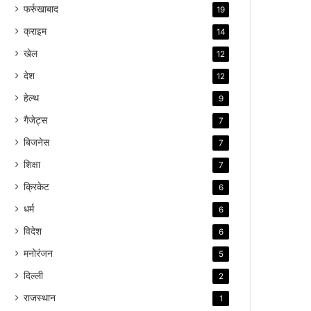
फर्रुखाबाद
19
क्राइम
14
खेल
12
देश
12
हेल्थ
9
गैजेट्स
7
बिजनेस
7
शिक्षा
7
क्रिकेट
6
धर्म
6
विदेश
6
मनोरंजन
5
दिल्ली
2
राजस्थान
1