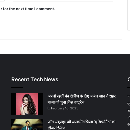
r for the next time I comment.
Recent Tech News
अपनी पहली वेब सीरीज के लिए आर्यन खान ने सहर
न
बाम्‍बा को चुना लीड एक्‍ट्रेस
प
February 10, 2025
श
म
जॉन अब्राहम की अपकमिंग फिल्म ‘द डिप्लोमैट’ का
व
टीजर रिलीज