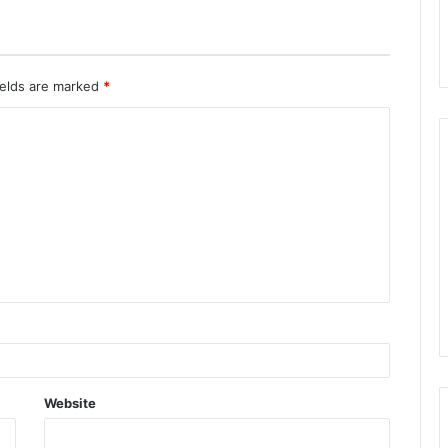
ields are marked
*
Website