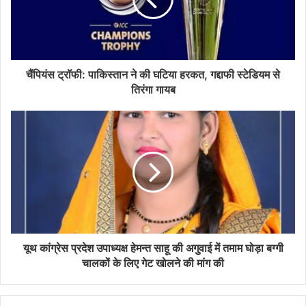
a
i
l
a
d
d
चैंपियंस ट्रॉफी: पाकिस्‍तान ने की घटिया हरकत, गद्दाफी स्टेडियम से
r
तिरंगा गायब
e
s
s
यूथ कांग्रेस प्रदेश उपाध्यक्ष हेमन्त साहू की अगुवाई में तमाम घोड़ा बग्गी
चालकों के लिए गेट खोलने की मांग की