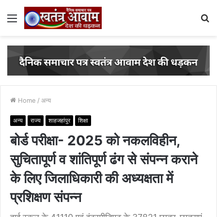
Menu
S
fo
Home
/
अन्य
अन्य
राज्य
शाहजहांपुर
शिक्षा
बोर्ड परीक्षा- 2025 को नकलविहीन,
सुचितापूर्ण व शांतिपूर्ण ढंग से संपन्न कराने
के लिए जिलाधिकारी की अध्यक्षता में
प्रशिक्षण संपन्न