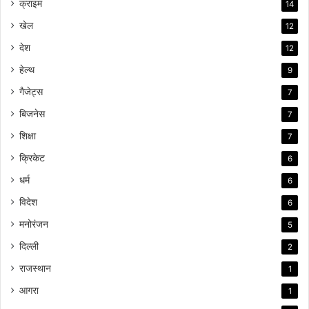
क्राइम
14
खेल
12
देश
12
हेल्थ
9
गैजेट्स
7
बिजनेस
7
शिक्षा
7
क्रिकेट
6
धर्म
6
विदेश
6
मनोरंजन
5
दिल्ली
2
राजस्थान
1
आगरा
1