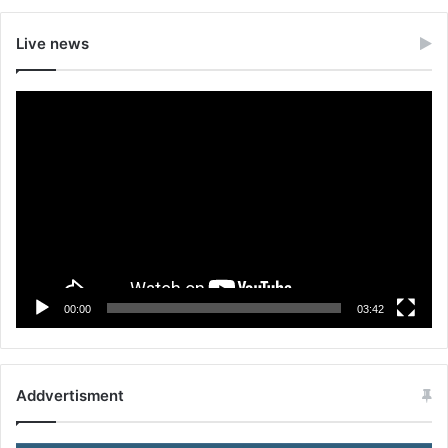
Live news
Video
Player
00:00
03:42
Addvertisment