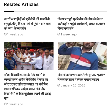
Related Articles
कारगिल शहीदों को एबीवीपी की भावभीनी
गौवध पर पूर्ण प्रतिबंध की मांग को लेकर
श्रद्धांजलि, कैंडल मार्च में गूंजे ‘भारत माता
कलेक्ट्रेट पहुंचे कार्यकर्ता, डमरू बजाकर
की जय’ के जयघोष
किया प्रदर्शन
1 week ago
1 week ago
जौहर विश्वविद्यालय के 38 भवनों के
बिजली कनेक्शन काटने से गुस्साए ग्रामीण
ध्वस्तीकरण आदेश के विरोध में सपा का
ने तलबार हाथ मे लेकर मचाया तांडब
जोरदार प्रदर्शन राज्यपाल को संबोधित
January 20, 2026
ज्ञापन सौंपकर आदेश वापस लेने और
विद्यार्थियों के हित सुरक्षित रखने की उठाई
मांग
1 week ago