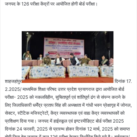
जनपद के 126 परीक्षा केंद्रों पर आयोजित होगी बोर्ड परीक्षा।
शाहजहांपुर
दिनांक 17.
2.2025/ माध्यमिक शिक्षा परिषद उत्तर प्रदेश प्रयागराज द्वारा आयोजित बोर्ड
परीक्षा- 2025 को नकलविहीन, सुचितापूर्ण एवं शांतिपूर्ण ढंग से संपन्न कराने के
लिए जिलाधिकारी धर्मेंद्र प्रताप सिंह की अध्यक्षता में गांधी भवन प्रेक्षागृह में जोनल,
सेक्टर, स्टैटिक मजिस्ट्रेटों, केंद्र व्यवस्थापक एवं वाह्य केंद्र व्यवस्थापकों को
प्रशिक्षण दिया गया। जनपद में हाईस्कूल एवं इण्टरमीडिएट बोर्ड परीक्षा 2025
दिनांक 24 फरवरी, 2025 से प्रारम्भ होकर दिनांक 12 मार्च, 2025 को समाप्त
होगी जिस हेतु जनपद में कुल 126 परीक्षा केन्द्र निर्धारित किये गये है। हाईस्कूल/