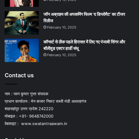
जॉन अब्राहम की अपकमिंग फिल्म ‘द डिप्लोमैट’ का टीजर
रिलीज
February 10, 2025
कॉन्सर्ट से ठीक पहले हिरासत में लिए गए पंजाबी सिंगर और
बॉलीवुड एक्टर हार्डी संधू
February 10, 2025
Contact us
नाम : पवन कुमार गुप्ता संपादक
प्रधान कार्यालय : मेन बाजार निकट सब्जी मंडी अल्लाहगंज
शाहजहांपुर उत्तर प्रदेश 242220
मोबाइल : +91- 9648742000
वेबसाइट :
www.swatantraawam.in