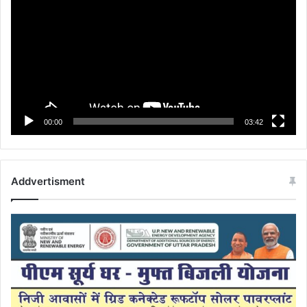
00:00
03:42
Addvertisment