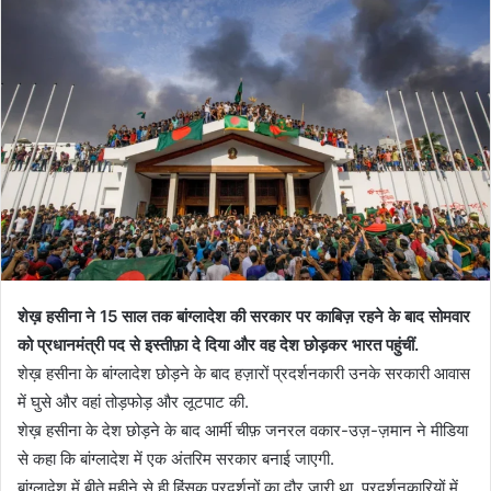
शेख़ हसीना ने 15 साल तक बांग्लादेश की सरकार पर काबिज़ रहने के बाद सोमवार
को प्रधानमंत्री पद से इस्तीफ़ा दे दिया और वह देश छोड़कर भारत पहुंचीं.
शेख़ हसीना के बांग्लादेश छोड़ने के बाद हज़ारों प्रदर्शनकारी उनके सरकारी आवास
में घुसे और वहां तोड़फोड़ और लूटपाट की.
शेख़ हसीना के देश छोड़ने के बाद आर्मी चीफ़ जनरल वकार-उज़-ज़मान ने मीडिया
से कहा कि बांग्लादेश में एक अंतरिम सरकार बनाई जाएगी.
बांग्लादेश में बीते महीने से ही हिंसक प्रदर्शनों का दौर जारी था. प्रदर्शनकारियों में