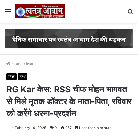
Menu
S
fo
Home
/
शिक्षा
शिक्षा
हेल्थ
RG Kar केस: RSS चीफ मोहन भागवत
से मिले मृतक डॉक्टर के माता-पिता, रविवार
को करेंगे धरना-प्रदर्शन
February 10, 2025
0
257
Less than a minute