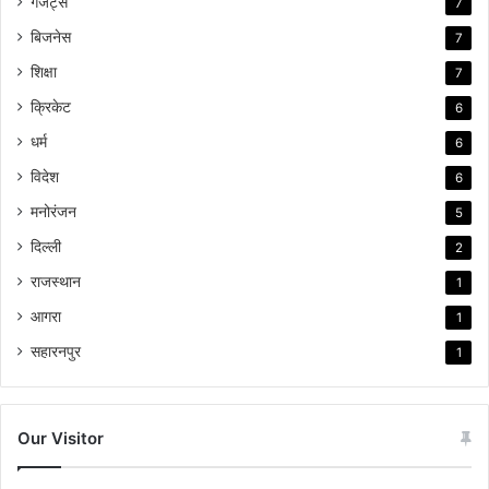
गैजेट्स
7
बिजनेस
7
शिक्षा
7
क्रिकेट
6
धर्म
6
विदेश
6
मनोरंजन
5
दिल्ली
2
राजस्थान
1
आगरा
1
सहारनपुर
1
Our Visitor