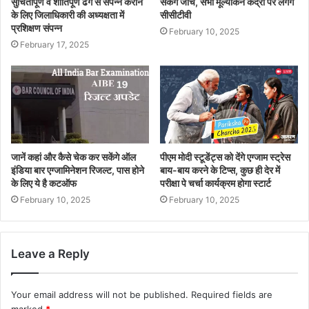
सुचितापूर्ण व शांतिपूर्ण ढंग से संपन्न कराने
सकेंगे जांच, सभी मूल्यांकन केंद्रों पर लगेंगे
के लिए जिलाधिकारी की अध्यक्षता में
सीसीटीवी
प्रशिक्षण संपन्न
February 10, 2025
February 17, 2025
जानें कहां और कैसे चेक कर सकेंगे ऑल
पीएम मोदी स्टूडेंट्स को देंगे एग्जाम स्ट्रेस
इंडिया बार एग्जामिनेशन रिजल्ट, पास होने
बाय-बाय करने के टिप्स, कुछ ही देर में
के लिए ये है कटऑफ
परीक्षा पे चर्चा कार्यक्रम होगा स्टार्ट
February 10, 2025
February 10, 2025
Leave a Reply
Your email address will not be published.
Required fields are
marked
*