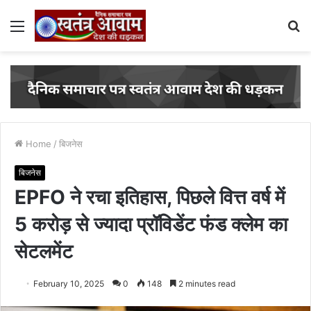
Menu
S
fo
Home
/
बिजनेस
बिजनेस
EPFO ने रचा इतिहास, प‍िछले व‍ित्त वर्ष में
5 करोड़ से ज्यादा प्रॉविडेंट फंड क्लेम का
सेटलमेंट
February 10, 2025
0
148
2 minutes read