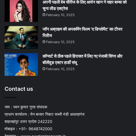
अपनी पहली वेब सीरीज के लिए आर्यन खान ने सहर बाम्‍बा को
चुना लीड एक्‍ट्रेस
February 10, 2025
जॉन अब्राहम की अपकमिंग फिल्म ‘द डिप्लोमैट’ का टीजर
रिलीज
February 10, 2025
कॉन्सर्ट से ठीक पहले हिरासत में लिए गए पंजाबी सिंगर और
बॉलीवुड एक्टर हार्डी संधू
February 10, 2025
Contact us
नाम : पवन कुमार गुप्ता संपादक
प्रधान कार्यालय : मेन बाजार निकट सब्जी मंडी अल्लाहगंज
शाहजहांपुर उत्तर प्रदेश 242220
मोबाइल : +91- 9648742000