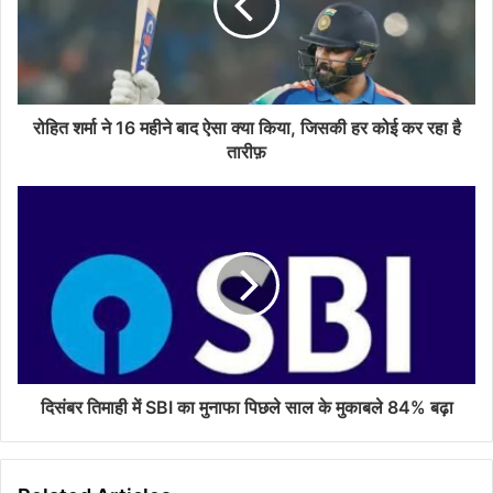
a
i
l
a
d
d
रोहित शर्मा ने 16 महीने बाद ऐसा क्या किया, जिसकी हर कोई कर रहा है
r
तारीफ़
e
s
s
दिसंबर तिमाही में SBI का मुनाफा पिछले साल के मुकाबले 84% बढ़ा