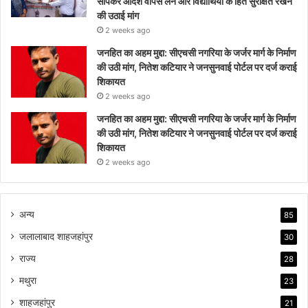
सौंपकर आदेश वापस लेने और विद्यार्थियों के हित सुरक्षित रखने
की उठाई मांग
2 weeks ago
जनहित का अहम मुद्दा: सीएचसी नगरिया के जर्जर मार्ग के निर्माण
की उठी मांग, नितेश कटियार ने जनसुनवाई पोर्टल पर दर्ज कराई
शिकायत
2 weeks ago
जनहित का अहम मुद्दा: सीएचसी नगरिया के जर्जर मार्ग के निर्माण
की उठी मांग, नितेश कटियार ने जनसुनवाई पोर्टल पर दर्ज कराई
शिकायत
2 weeks ago
अन्य
85
जलालाबाद शाहजहांपुर
30
राज्य
28
मथुरा
23
शाहजहांपुर
21