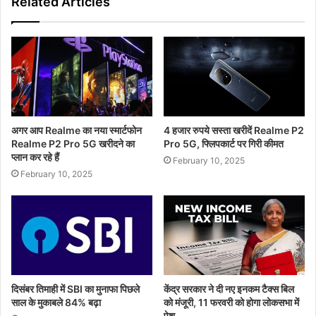
Related Articles
अगर आप Realme का नया स्मार्टफोन
4 हजार रुपये सस्ता खरीदें Realme P2
Realme P2 Pro 5G खरीदने का
Pro 5G, फ्लिपकार्ट पर गिरी कीमत
प्लान कर रहे हैं
February 10, 2025
February 10, 2025
दिसंबर तिमाही में SBI का मुनाफा पिछले
केंद्र सरकार ने दी नए इनकम टैक्स बिल
साल के मुकाबले 84% बढ़ा
को मंजूरी, 11 फरवरी को होगा लोकसभा में
पेश