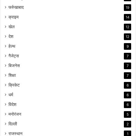
फर्रुखाबाद
19
क्राइम
14
खेल
12
देश
12
हेल्थ
9
गैजेट्स
7
बिजनेस
7
शिक्षा
7
क्रिकेट
6
धर्म
6
विदेश
6
मनोरंजन
5
दिल्ली
2
राजस्थान
1