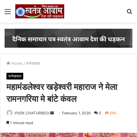
Menu
S
fo
Home
/
फर्रुखाबाद
फर्रुखाबाद
महामंडलेश्वर खड़ेश्वरी महाराज ने मेला
रामनगरिया मे बांटे कंवल
VIVEK CHATURBEDI
S
February 1, 2026
0
846
e
1 minute read
n
d