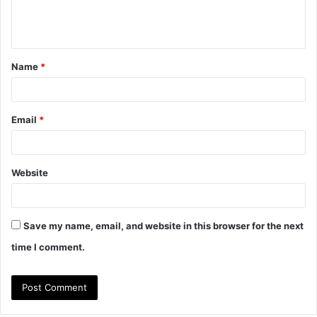
e
n
t
Name
*
*
Email
*
Website
Save my name, email, and website in this browser for the next
time I comment.