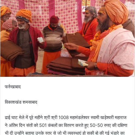
a
n
e
m
a
i
l
फर्रुखाबाद
विकाशखंड शमसाबाद
ढाई घाट मेले में पूरे महीने श्री श्री 1008 महामंडलेश्वर स्वामी खड़ेश्वरी महाराज
ने अंतिम दिन संतों को 501 कंबलों का वितरण करते हुए 50-50 रुपए की दक्षिणा
भी दी उन्होंने बताया उनके स्तर से जो भी व्यवस्थाएं हो सकी बो की गई भंडारे का