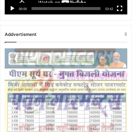
00:00
03:42
Addvertisment