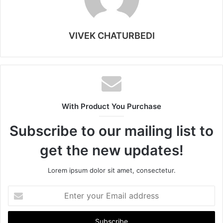
VIVEK CHATURBEDI
With Product You Purchase
Subscribe to our mailing list to
get the new updates!
Lorem ipsum dolor sit amet, consectetur.
E
n
t
e