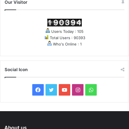
Our Visitor
Users Today : 105
Total Users : 90393
Who's Online : 1
Social Icon
Facebook
Twitter
YouTube
Instagram
WhatsApp
About us