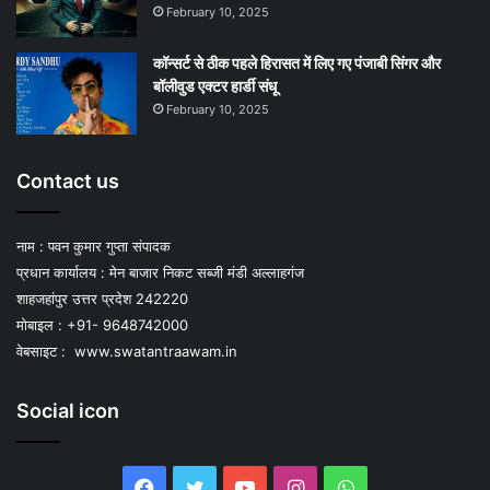
February 10, 2025
कॉन्सर्ट से ठीक पहले हिरासत में लिए गए पंजाबी सिंगर और
बॉलीवुड एक्टर हार्डी संधू
February 10, 2025
Contact us
नाम : पवन कुमार गुप्ता संपादक
प्रधान कार्यालय : मेन बाजार निकट सब्जी मंडी अल्लाहगंज
शाहजहांपुर उत्तर प्रदेश 242220
मोबाइल : +91- 9648742000
वेबसाइट :
www.swatantraawam.in
Social icon
Facebook
Twitter
YouTube
Instagram
WhatsApp