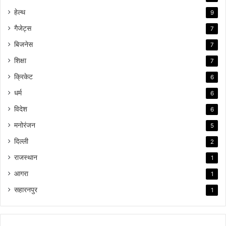
हेल्थ
9
गैजेट्स
7
बिजनेस
7
शिक्षा
7
क्रिकेट
6
धर्म
6
विदेश
6
मनोरंजन
5
दिल्ली
2
राजस्थान
1
आगरा
1
सहारनपुर
1