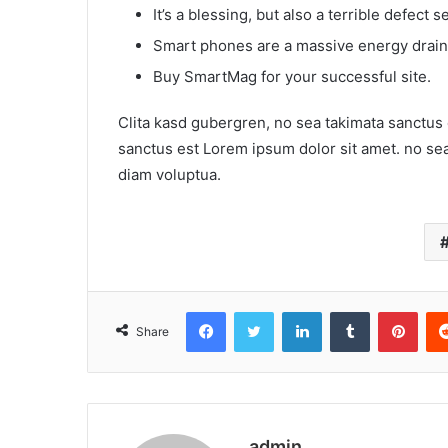
It’s a blessing, but also a terrible defect s
Smart phones are a massive energy drain
Buy SmartMag for your successful site.
Clita kasd gubergren, no sea takimata sanctus 
sanctus est Lorem ipsum dolor sit amet. no se
diam voluptua.
Facebook
Twitter
LinkedIn
Tumblr
Pint
Share
admin