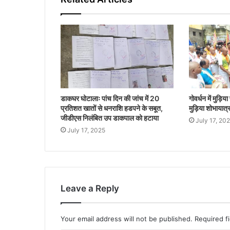
डाकघर घोटालाः पांच दिन की जांच में 20
गोवर्धन में मुड़िया
प्रतिशत खातों से धनराशि हडपने के सबूत,
मुड़िया शोभायात्र
जीडीएस निलंबित उप डाकपाल को हटाया
July 17, 20
July 17, 2025
Leave a Reply
Your email address will not be published.
Required f