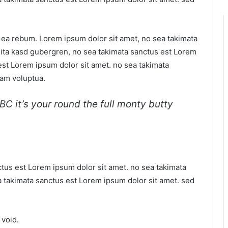
t ea rebum. Lorem ipsum dolor sit amet, no sea takimata
lita kasd gubergren, no sea takimata sanctus est Lorem
est Lorem ipsum dolor sit amet. no sea takimata
iam voluptua.
C it’s your round the full monty butty
ctus est Lorem ipsum dolor sit amet. no sea takimata
a takimata sanctus est Lorem ipsum dolor sit amet. sed
 void.