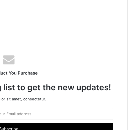
duct You Purchase
 list to get the new updates!
or sit amet, consectetur.