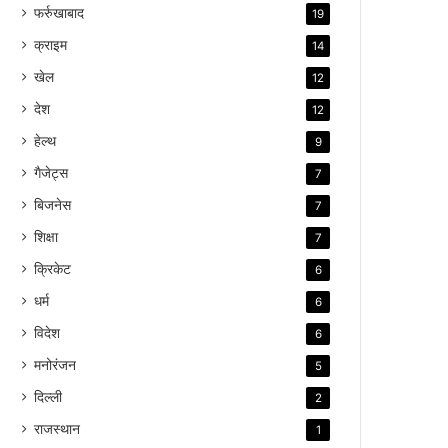
फर्रुखाबाद
19
क्राइम
14
खेल
12
देश
12
हेल्थ
9
गैजेट्स
7
बिजनेस
7
शिक्षा
7
क्रिकेट
6
धर्म
6
विदेश
6
मनोरंजन
5
दिल्ली
2
राजस्थान
1