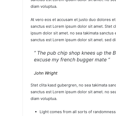
diam voluptua.
At vero eos et accusam et justo duo dolores e
sanctus est Lorem ipsum dolor sit amet. Stet c
ipsum dolor sit amet. no sea takimata sanctus 
sanctus est Lorem ipsum dolor sit amet. sed d
” The pub chip shop knees up the BB
excuse my french bugger mate “
John Wright
Stet clita kasd gubergren, no sea takimata san
sanctus est Lorem ipsum dolor sit amet. no se
diam voluptua.
Light comes from all sorts of randomness