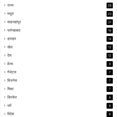
राज्य
28
मथुरा
23
शाहजहांपुर
21
फर्रुखाबाद
19
क्राइम
14
खेल
12
देश
12
हेल्थ
9
गैजेट्स
7
बिजनेस
7
शिक्षा
7
क्रिकेट
6
धर्म
6
विदेश
6