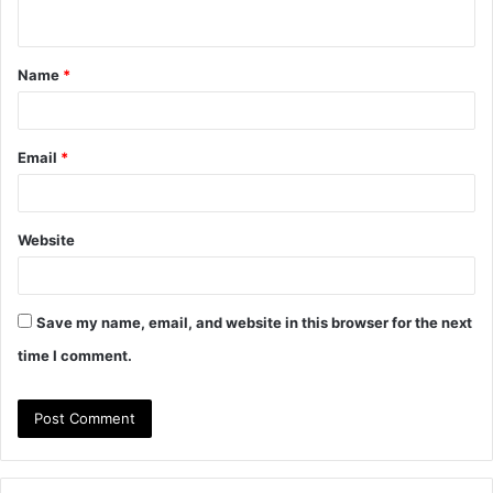
n
t
Name
*
*
Email
*
Website
Save my name, email, and website in this browser for the next
time I comment.