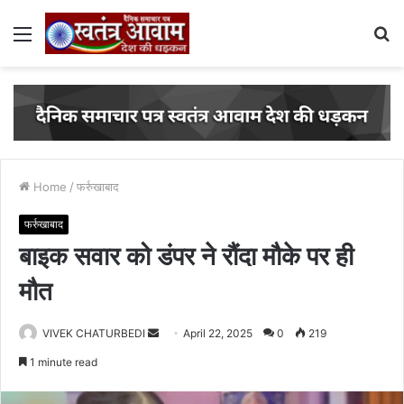
Menu
S
fo
Home
/
फर्रुखाबाद
फर्रुखाबाद
बाइक सवार को डंपर ने रौंदा मौके पर ही
मौत
VIVEK CHATURBEDI
S
April 22, 2025
0
219
e
1 minute read
n
d