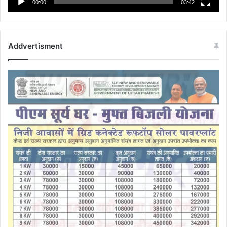
00:00
03:42
Addvertisment