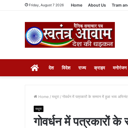
Home
About Us
Tram an
Friday, August 7 2026
HOME
देश
विदेश
राज्य
क्राइम
मनोरंजन
Home
/
मथुरा
/
गोवर्धन में पत्रकारों के सम्मान में हुआ भव्य अभ
मथुरा
गोवर्धन में पत्रकारों के