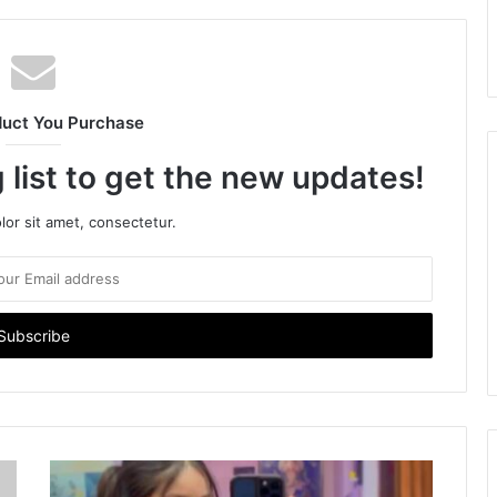
duct You Purchase
 list to get the new updates!
or sit amet, consectetur.