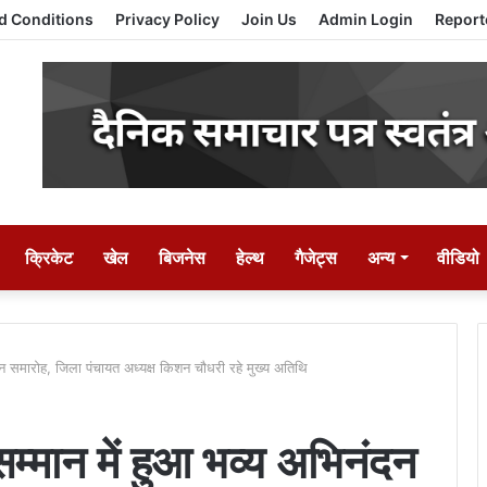
d Conditions
Privacy Policy
Join Us
Admin Login
Report
क्रिकेट
खेल
बिजनेस
हेल्थ
गैजेट्स
अन्य
वीडियो
िनंदन समारोह, जिला पंचायत अध्यक्ष किशन चौधरी रहे मुख्य अतिथि
 सम्मान में हुआ भव्य अभिनंदन