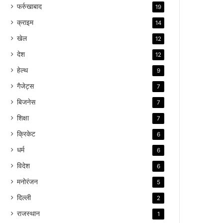
फर्रुखाबाद
19
क्राइम
14
खेल
12
देश
12
हेल्थ
9
गैजेट्स
7
बिजनेस
7
शिक्षा
7
क्रिकेट
6
धर्म
6
विदेश
6
मनोरंजन
5
दिल्ली
2
राजस्थान
1