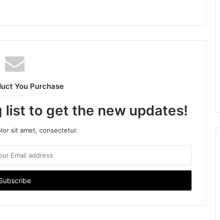
duct You Purchase
 list to get the new updates!
or sit amet, consectetur.