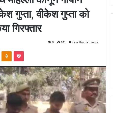
 गुप्ता, वीकेश गुप्ता को
या गिरफ्तार
0
141
Less than a minute
ontakte
Odnoklassniki
Pocket