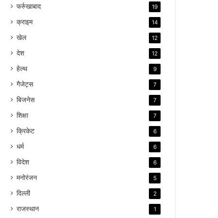
फर्रुखाबाद
19
क्राइम
14
खेल
12
देश
12
हेल्थ
9
गैजेट्स
7
बिजनेस
7
शिक्षा
7
क्रिकेट
6
धर्म
6
विदेश
6
मनोरंजन
5
दिल्ली
2
राजस्थान
1