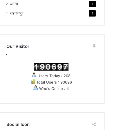
आगरा
1
सहारनपुर
1
Our Visitor
Users Today : 208
Total Users : 90696
Who's Online : 4
Social Icon