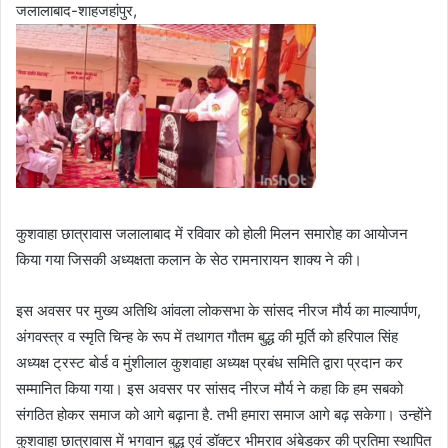
जलालाबाद-शाहजहांपुर,
कुशवाहा छात्रावास जलालाबाद में रविवार को होली मिलन समारोह का आयोजन
किया गया जिसकी अध्यक्षता कलान के सेठ रामनारायन शाक्य ने की।
इस अवसर पर मुख्य अतिथि आंवला लोकसभा के सांसद नीरज मौर्य का माल्यार्पण,
अंगवस्त्र व स्मृति चिन्ह के रूप में तथागत गौतम बुद्ध की मूर्ति को हरिपाल सिंह
अध्यक्ष ट्रस्ट बोर्ड व मुंशीलाल कुशवाहा अध्यक्ष प्रबंध समिति द्वारा प्रदान कर
सम्मानित किया गया। इस अवसर पर सांसद नीरज मौर्य ने कहा कि हम सबको
संगठित होकर समाज को आगे बढ़ाना है. तभी हमारा समाज आगे बढ़ सकेगा। उन्होंने
कुशवाहा छात्रावास में भगवान बुद्ध एवं डॉक्टर भीमराव अंबेडकर की प्रतिमा स्थापित