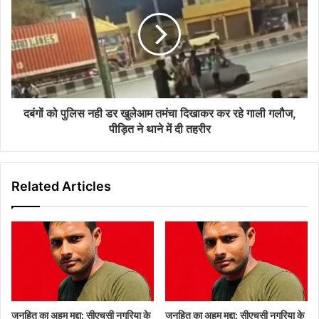
s
दबंगों को पुलिस नही डर खुलेआम तमंचा दिखाकर कर रहे गाली गलौज,
पीड़ित ने थाने में दी तहरीर
Related Articles
जनहित का अहम मुद्दा: सीएचसी नगरिया के
जनहित का अहम मुद्दा: सीएचसी नगरिया के