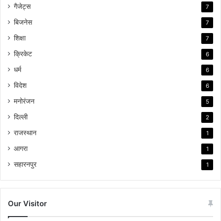
गैजेट्स
7
बिजनेस
7
शिक्षा
7
क्रिकेट
6
धर्म
6
विदेश
6
मनोरंजन
5
दिल्ली
2
राजस्थान
1
आगरा
1
सहारनपुर
1
Our Visitor