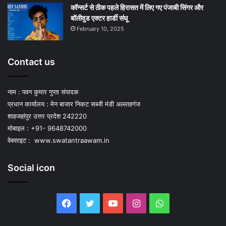
कॉन्सर्ट से ठीक पहले हिरासत में लिए गए पंजाबी सिंगर और
बॉलीवुड एक्टर हार्डी संधू
February 10, 2025
Contact us
नाम : पवन कुमार गुप्ता संपादक
प्रधान कार्यालय : मेन बाजार निकट सब्जी मंडी अल्लाहगंज
शाहजहांपुर उत्तर प्रदेश 242220
मोबाइल : +91- 9648742000
वेबसाइट :
www.swatantraawam.in
Social icon
Facebook
Twitter
YouTube
Instagram
WhatsApp