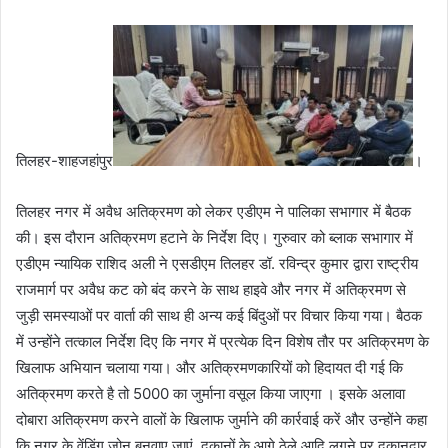
n
d
a
n
e
m
a
तिलहर-शाहजहांपुर
।
i
l
तिलहर नगर में अवैध अतिक्रमण को लेकर एडीएम ने पालिका सभागार में बैठक
की। इस दौरान अतिक्रमण हटाने के निर्देश दिए। गुरुवार को ब्लाक सभागार में
एडीएम न्यायिक राशिद अली ने एसडीएम तिलहर डॉ. रविन्द्र कुमार द्वारा राष्ट्रीय
राजमार्ग पर अवैध कट को बंद करने के साथ हाइवे और नगर में अतिक्रमण से
जुड़ी समस्याओं पर वार्ता की साथ ही अन्य कई बिंदुओं पर विचार किया गया। बैठक
में उन्होंने तत्काल निर्देश दिए कि नगर में प्रत्येक दिन विशेष तौर पर अतिक्रमण के
खिलाफ अभियान चलाया गया। और अतिक्रमणकारियों को हिदायत दी गई कि
अतिक्रमण करते है तो 5000 का जुर्माना वसूल किया जाएगा । इसके अलावा
दोबारा अतिक्रमण करने वालों के खिलाफ जुर्माने की कार्रवाई करें और उन्होंने कहा
कि नगर के वेंडिंग जोन बनवाए जाएं, दुकानों के आगे ठेले आदि लगने पर दुकानदार