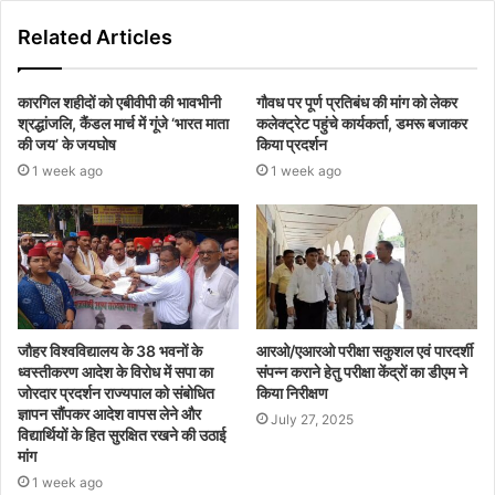
Related Articles
कारगिल शहीदों को एबीवीपी की भावभीनी
गौवध पर पूर्ण प्रतिबंध की मांग को लेकर
श्रद्धांजलि, कैंडल मार्च में गूंजे ‘भारत माता
कलेक्ट्रेट पहुंचे कार्यकर्ता, डमरू बजाकर
की जय’ के जयघोष
किया प्रदर्शन
1 week ago
1 week ago
जौहर विश्वविद्यालय के 38 भवनों के
आरओ/एआरओ परीक्षा सकुशल एवं पारदर्शी
ध्वस्तीकरण आदेश के विरोध में सपा का
संपन्न कराने हेतु परीक्षा केंद्रों का डीएम ने
जोरदार प्रदर्शन राज्यपाल को संबोधित
किया निरीक्षण
ज्ञापन सौंपकर आदेश वापस लेने और
July 27, 2025
विद्यार्थियों के हित सुरक्षित रखने की उठाई
मांग
1 week ago