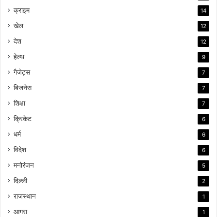
क्राइम
14
खेल
12
देश
12
हेल्थ
9
गैजेट्स
7
बिजनेस
7
शिक्षा
7
क्रिकेट
6
धर्म
6
विदेश
6
मनोरंजन
5
दिल्ली
2
राजस्थान
1
आगरा
1