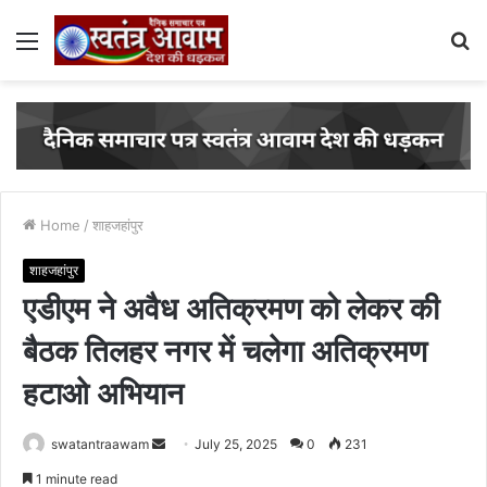
Menu
S
fo
Home
/
शाहजहांपुर
शाहजहांपुर
एडीएम ने अवैध अतिक्रमण को लेकर की
बैठक तिलहर नगर में चलेगा अतिक्रमण
हटाओ अभियान
swatantraawam
S
July 25, 2025
0
231
e
1 minute read