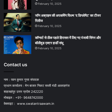
February 10, 2025
जॉन अब्राहम की अपकमिंग फिल्म ‘द डिप्लोमैट’ का टीजर
रिलीज
February 10, 2025
कॉन्सर्ट से ठीक पहले हिरासत में लिए गए पंजाबी सिंगर और
बॉलीवुड एक्टर हार्डी संधू
February 10, 2025
Contact us
नाम : पवन कुमार गुप्ता संपादक
प्रधान कार्यालय : मेन बाजार निकट सब्जी मंडी अल्लाहगंज
शाहजहांपुर उत्तर प्रदेश 242220
मोबाइल : +91- 9648742000
वेबसाइट :
www.swatantraawam.in