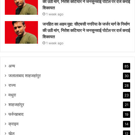
की उठी मांग, नितेश कटियार ने जनसुनवाई पोर्टल पर दर्ज कराई
शिकायत
1 week ago
जनहित का अहम मुद्दा: सीएचसी नगरिया के जर्जर मार्ग के निर्माण
की उठी मांग, नितेश कटियार ने जनसुनवाई पोर्टल पर दर्ज कराई
शिकायत
1 week ago
अन्य
85
जलालाबाद शाहजहांपुर
30
राज्य
28
मथुरा
23
शाहजहांपुर
21
फर्रुखाबाद
19
क्राइम
14
खेल
12