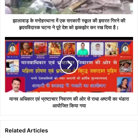
l
a
d
d
झालावाड़ के मनोहरथाना में एक सरकारी स्कूल की इमारत गिरने की
r
हृदयविदारक घटना ने पूरे देश को झकझोर कर रख दिया है।
e
s
s
मानव अधिकार एवं भ्रष्टाचार निवारण की ओर से राधा अष्टमी का भंडारा
आयोजित किया गया
Related Articles