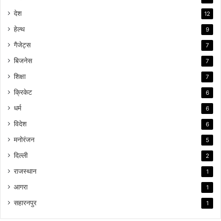
देश
12
हेल्थ
9
गैजेट्स
7
बिजनेस
7
शिक्षा
7
क्रिकेट
6
धर्म
6
विदेश
6
मनोरंजन
5
दिल्ली
2
राजस्थान
1
आगरा
1
सहारनपुर
1