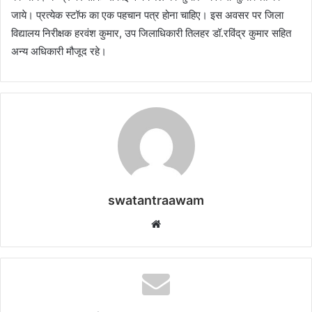
जाये। प्रत्येक स्टॉफ का एक पहचान पत्र होना चाहिए। ‎इस अवसर पर जिला
विद्यालय निरीक्षक हरवंश कुमार, उप जिलाधिकारी तिलहर डॉ.रविंद्र कुमार सहित
अन्य अधिकारी मौजूद रहे।
swatantraawam
W
e
b
s
i
t