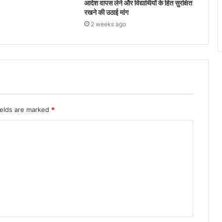
आदेश वापस लेने और विद्यार्थियों के हित सुरक्षित
रखने की उठाई मांग
2 weeks ago
ields are marked
*