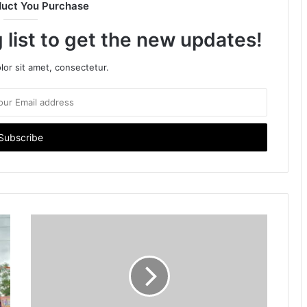
duct You Purchase
 list to get the new updates!
or sit amet, consectetur.