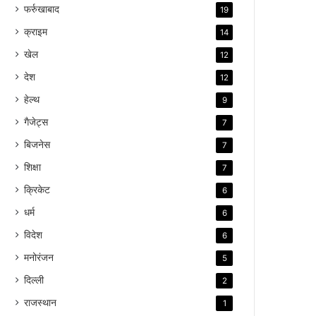
फर्रुखाबाद
19
क्राइम
14
खेल
12
देश
12
हेल्थ
9
गैजेट्स
7
बिजनेस
7
शिक्षा
7
क्रिकेट
6
धर्म
6
विदेश
6
मनोरंजन
5
दिल्ली
2
राजस्थान
1