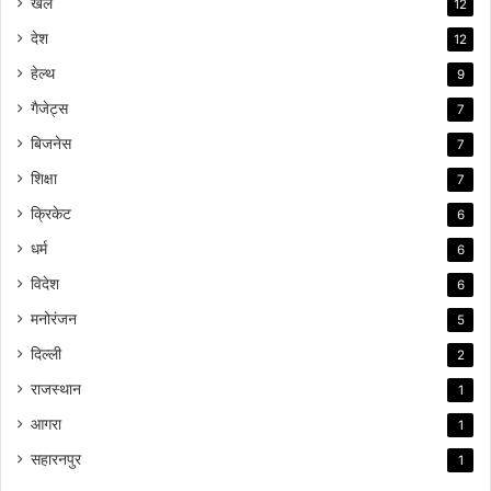
खेल
12
देश
12
हेल्थ
9
गैजेट्स
7
बिजनेस
7
शिक्षा
7
क्रिकेट
6
धर्म
6
विदेश
6
मनोरंजन
5
दिल्ली
2
राजस्थान
1
आगरा
1
सहारनपुर
1