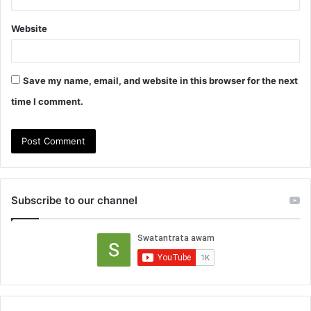
Website
Save my name, email, and website in this browser for the next
time I comment.
Subscribe to our channel