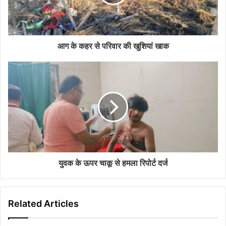
i
l
a
d
d
आग के कहर से परिवार की खुशियां खाक
r
e
s
s
युवक के ऊपर चाकू से हमला रिपोर्ट दर्ज
Related Articles