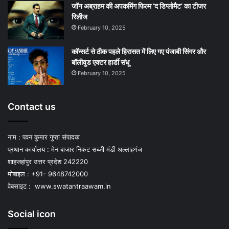
जॉन अब्राहम की अपकमिंग फिल्म ‘द डिप्लोमैट’ का टीजर
रिलीज
February 10, 2025
कॉन्सर्ट से ठीक पहले हिरासत में लिए गए पंजाबी सिंगर और
बॉलीवुड एक्टर हार्डी संधू
February 10, 2025
Contact us
नाम : पवन कुमार गुप्ता संपादक
प्रधान कार्यालय : मेन बाजार निकट सब्जी मंडी अल्लाहगंज
शाहजहांपुर उत्तर प्रदेश 242220
मोबाइल : +91- 9648742000
वेबसाइट :
www.swatantraawam.in
Social icon