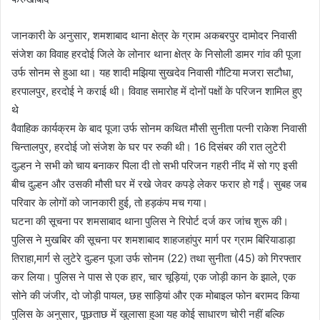
a
n
जानकारी के अनुसार, शमशाबाद थाना क्षेत्र के ग्राम अकबरपुर दामोदर निवासी
e
संजेश का विवाह हरदोई जिले के लोनार थाना क्षेत्र के निसोली डामर गांव की पूजा
m
उर्फ सोनम से हुआ था। यह शादी मझिया सुखदेव निवासी गौटिया मजरा सटौधा,
a
हरपालपुर, हरदोई ने कराई थी। विवाह समारोह में दोनों पक्षों के परिजन शामिल हुए
i
थे
l
वैवाहिक कार्यक्रम के बाद पूजा उर्फ सोनम कथित मौसी सुनीता पत्नी राकेश निवासी
चिन्तालपुर, हरदोई जो संजेश के घर पर रुकी थी। 16 दिसंबर की रात लुटेरी
दुल्हन ने सभी को चाय बनाकर पिला दी तो सभी परिजन गहरी नींद में सो गए इसी
बीच दुल्हन और उसकी मौसी घर में रखे जेवर कपड़े लेकर फरार हो गईं। सुबह जब
परिवार के लोगों को जानकारी हुई, तो हड़कंप मच गया।
घटना की सूचना पर शमसाबाद थाना पुलिस ने रिपोर्ट दर्ज कर जांच शुरू की।
पुलिस ने मुखबिर की सूचना पर शमशाबाद शाहजहांपुर मार्ग पर ग्राम बिरियाडाड़ा
तिराहा,मार्ग से लुटेरे दुल्हन पूजा उर्फ सोनम (22) तथा सुनीता (45) को गिरफ्तार
कर लिया। पुलिस ने पास से एक हार, चार चूड़ियां, एक जोड़ी कान के झाले, एक
सोने की जंजीर, दो जोड़ी पायल, छह साड़ियां और एक मोबाइल फोन बरामद किया
पुलिस के अनुसार, पूछताछ में खुलासा हुआ यह कोई साधारण चोरी नहीं बल्कि