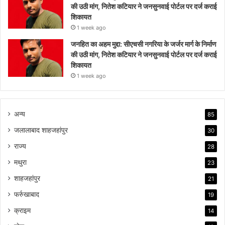
की उठी मांग, नितेश कटियार ने जनसुनवाई पोर्टल पर दर्ज कराई
शिकायत
1 week ago
जनहित का अहम मुद्दा: सीएचसी नगरिया के जर्जर मार्ग के निर्माण
की उठी मांग, नितेश कटियार ने जनसुनवाई पोर्टल पर दर्ज कराई
शिकायत
1 week ago
अन्य
85
जलालाबाद शाहजहांपुर
30
राज्य
28
मथुरा
23
शाहजहांपुर
21
फर्रुखाबाद
19
क्राइम
14