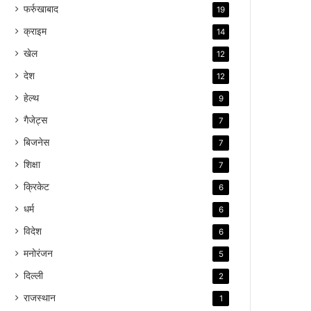
फर्रुखाबाद
19
क्राइम
14
खेल
12
देश
12
हेल्थ
9
गैजेट्स
7
बिजनेस
7
शिक्षा
7
क्रिकेट
6
धर्म
6
विदेश
6
मनोरंजन
5
दिल्ली
2
राजस्थान
1