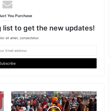
duct You Purchase
 list to get the new updates!
or sit amet, consectetur.