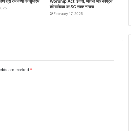
ाथ श्री राम कथा का शुभारंभ
Worship Act: इकरा, ओवैसी और कांग्रेस
की याचिका पर SC सख्‍त नाराज
2025
February 17, 2025
ields are marked
*