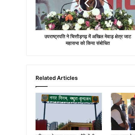
l
a
d
d
r
उपराष्ट्रपति ने चित्तौड़गढ़ में अखिल मेवाड़ क्षेत्र जाट
e
महासभा को किया संबोधित
s
s
Related Articles