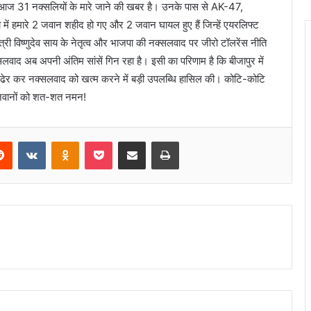
आज 31 नक्सलियों के मारे जाने की खबर है। उनके पास से AK-47,
ें हमारे 2 जवान शहीद हो गए और 2 जवान घायल हुए हैं जिन्हें एयरलिफ्ट
त्री विष्णुदेव साय के नेतृत्व और भाजपा की नक्सलवाद पर जीरो टॉलरेंस नीति
सलवाद अब अपनी अंतिम सांसें गिन रहा है। इसी का परिणाम है कि बीजापुर में
ं को ढेर कर नक्सलवाद को खत्म करने में बड़ी उपलब्धि हासिल की। कोटि-कोटि
ज जवानों को शत-शत नमन!
Reddit
VKontakte
Odnoklassniki
Pocket
Share via Email
Print