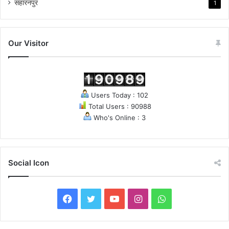
सहारनपुर
1
Our Visitor
Users Today : 102
Total Users : 90988
Who's Online : 3
Social Icon
Facebook
Twitter
YouTube
Instagram
WhatsApp