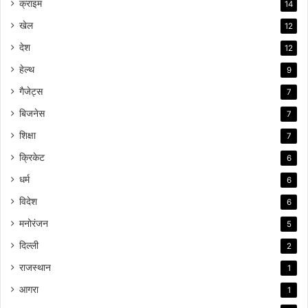
क्राइम
14
खेल
12
देश
12
हेल्थ
9
गैजेट्स
7
बिजनेस
7
शिक्षा
7
क्रिकेट
6
धर्म
6
विदेश
6
मनोरंजन
5
दिल्ली
2
राजस्थान
1
आगरा
1