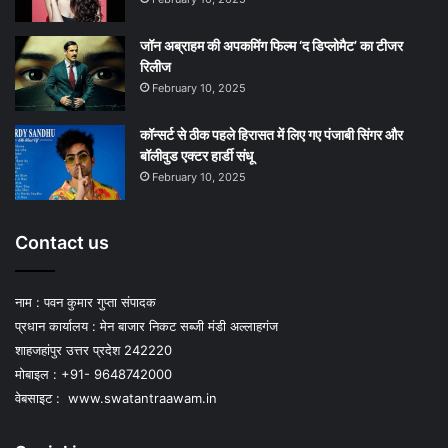
जॉन अब्राहम की अपकमिंग फिल्म ‘द डिप्लोमैट’ का टीजर
रिलीज
February 10, 2025
कॉन्सर्ट से ठीक पहले हिरासत में लिए गए पंजाबी सिंगर और
बॉलीवुड एक्टर हार्डी संधू
February 10, 2025
Contact us
नाम : पवन कुमार गुप्ता संपादक
प्रधान कार्यालय : मेन बाजार निकट सब्जी मंडी अल्लाहगंज
शाहजहांपुर उत्तर प्रदेश 242220
मोबाइल : +91- 9648742000
वेबसाइट :
www.swatantraawam.in