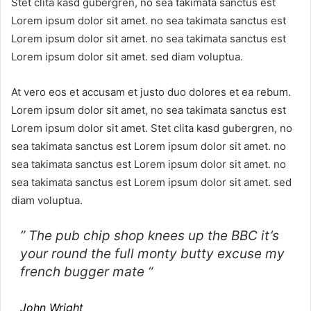
Stet clita kasd gubergren, no sea takimata sanctus est
Lorem ipsum dolor sit amet. no sea takimata sanctus est
Lorem ipsum dolor sit amet. no sea takimata sanctus est
Lorem ipsum dolor sit amet. sed diam voluptua.
At vero eos et accusam et justo duo dolores et ea rebum.
Lorem ipsum dolor sit amet, no sea takimata sanctus est
Lorem ipsum dolor sit amet. Stet clita kasd gubergren, no
sea takimata sanctus est Lorem ipsum dolor sit amet. no
sea takimata sanctus est Lorem ipsum dolor sit amet. no
sea takimata sanctus est Lorem ipsum dolor sit amet. sed
diam voluptua.
” The pub chip shop knees up the BBC it’s
your round the full monty butty excuse my
french bugger mate “
John Wright