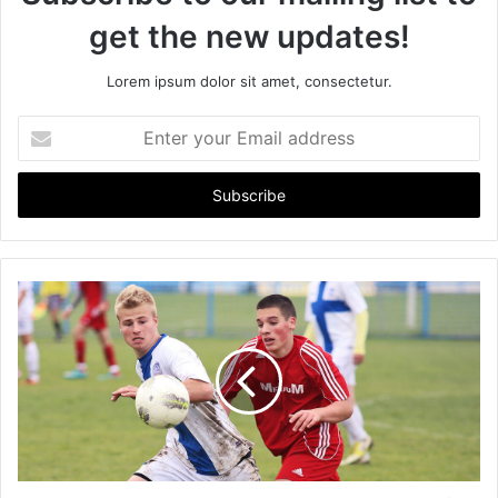
get the new updates!
Lorem ipsum dolor sit amet, consectetur.
Enter
your
Email
address