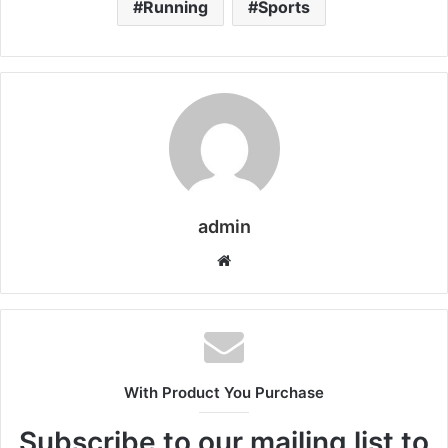
Running
Sports
admin
Website
With Product You Purchase
Subscribe to our mailing list to