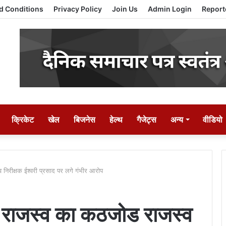
d Conditions
Privacy Policy
Join Us
Admin Login
Report
क्रिकेट
खेल
बिजनेस
हेल्थ
गैजेट्स
अन्य
वीडियो
िरीक्षक ईश्वरी प्रसाद पर लगे गंभीर आरोप
राजस्व का कठजोड राजस्व