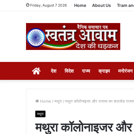
Home
About Us
Tram an
Friday, August 7 2026
HOME
देश
विदेश
राज्य
क्राइम
मनोरंजन
Home
/
मथुरा
/
मथुरा कॉलोनाइजर और राजस्व का कठजोड राजस्व न
मथुरा
मथुरा कॉलोनाइजर और 