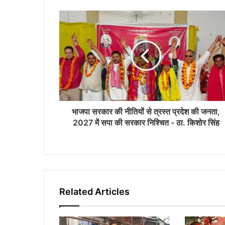
r
E
m
a
i
l
a
d
d
r
भाजपा सरकार की नीतियों से त्रस्त प्रदेश की जनता,
e
2027 में सपा की सरकार निश्चित - ठा. किशोर सिंह
s
s
Related Articles