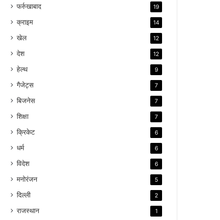
फर्रुखाबाद
19
क्राइम
14
खेल
12
देश
12
हेल्थ
9
गैजेट्स
7
बिजनेस
7
शिक्षा
7
क्रिकेट
6
धर्म
6
विदेश
6
मनोरंजन
5
दिल्ली
2
राजस्थान
1