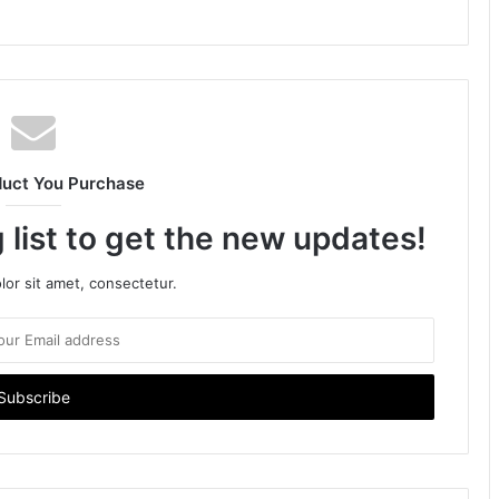
duct You Purchase
 list to get the new updates!
or sit amet, consectetur.