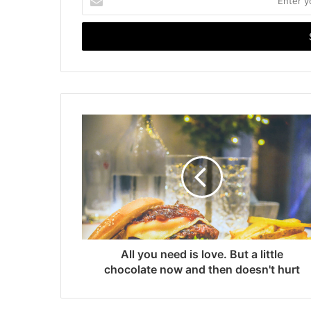
your
Email
address
All you need is love. But a little
chocolate now and then doesn't hurt