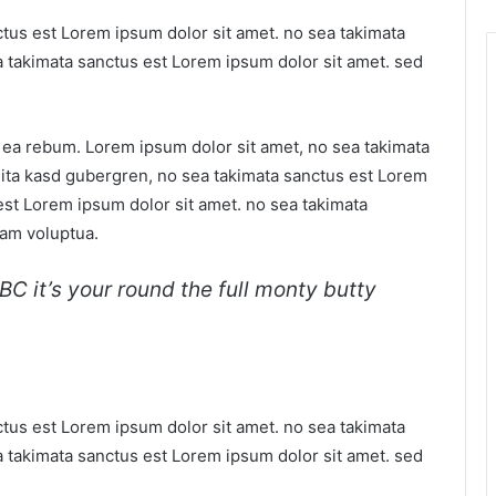
ctus est Lorem ipsum dolor sit amet. no sea takimata
a takimata sanctus est Lorem ipsum dolor sit amet. sed
t ea rebum. Lorem ipsum dolor sit amet, no sea takimata
lita kasd gubergren, no sea takimata sanctus est Lorem
est Lorem ipsum dolor sit amet. no sea takimata
iam voluptua.
C it’s your round the full monty butty
ctus est Lorem ipsum dolor sit amet. no sea takimata
a takimata sanctus est Lorem ipsum dolor sit amet. sed