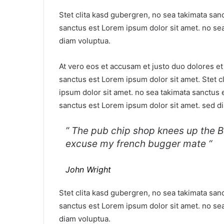
Stet clita kasd gubergren, no sea takimata san
sanctus est Lorem ipsum dolor sit amet. no se
diam voluptua.
At vero eos et accusam et justo duo dolores e
sanctus est Lorem ipsum dolor sit amet. Stet c
ipsum dolor sit amet. no sea takimata sanctus 
sanctus est Lorem ipsum dolor sit amet. sed d
” The pub chip shop knees up the BB
excuse my french bugger mate “
John Wright
Stet clita kasd gubergren, no sea takimata san
sanctus est Lorem ipsum dolor sit amet. no se
diam voluptua.