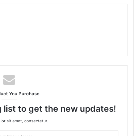
duct You Purchase
 list to get the new updates!
or sit amet, consectetur.