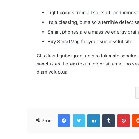
Light comes from all sorts of randomness
It’s a blessing, but also a terrible defect s
Smart phones are a massive energy drain
Buy SmartMag for your successful site.
Clita kasd gubergren, no sea takimata sanctus 
sanctus est Lorem ipsum dolor sit amet. no se
diam voluptua.
Facebook
Twitter
LinkedIn
Tumblr
Pint
Share