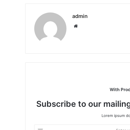
admin
Website
With Pro
Subscribe to our mailing
Lorem ipsum dol
Enter