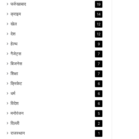
फर्रुखाबाद
19
क्राइम
14
खेल
12
देश
12
हेल्थ
9
गैजेट्स
7
बिजनेस
7
शिक्षा
7
क्रिकेट
6
धर्म
6
विदेश
6
मनोरंजन
5
दिल्ली
2
राजस्थान
1