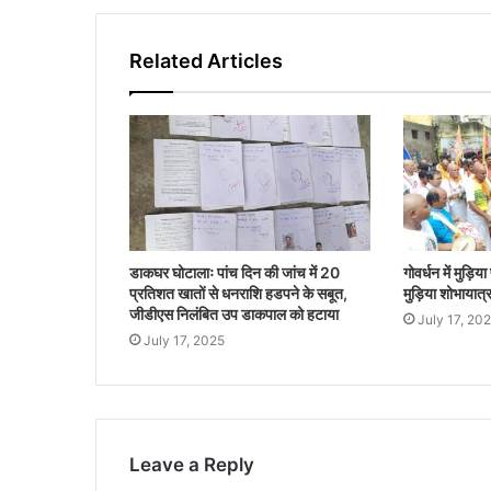
Related Articles
डाकघर घोटालाः पांच दिन की जांच में 20
गोवर्धन में मुड़िया
प्रतिशत खातों से धनराशि हडपने के सबूत,
मुड़िया शोभायात्र
जीडीएस निलंबित उप डाकपाल को हटाया
July 17, 20
July 17, 2025
Leave a Reply