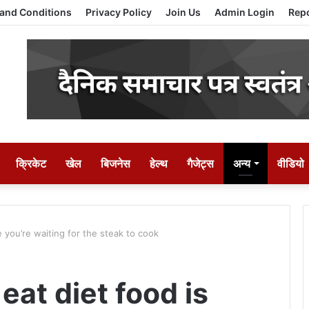
and Conditions
Privacy Policy
Join Us
Admin Login
Repo
क्रिकेट
खेल
बिजनेस
हेल्थ
गैजेट्स
अन्य
वीडियो
e you’re waiting for the steak to cook
eat diet food is