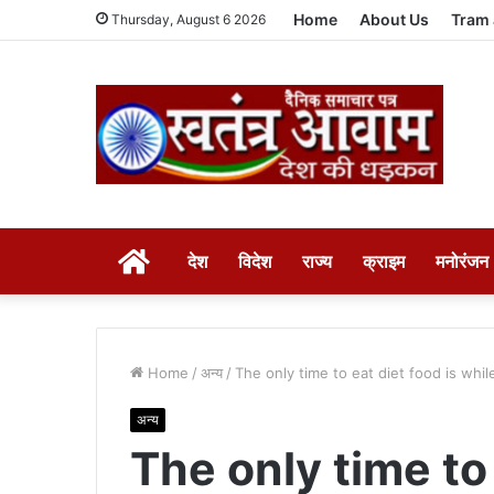
Home
About Us
Tram 
Thursday, August 6 2026
HOME
देश
विदेश
राज्य
क्राइम
मनोरंजन
Home
/
अन्य
/
The only time to eat diet food is whil
अन्य
The only time to 