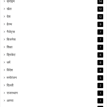
क्राइम
14
खेल
12
देश
12
हेल्थ
9
गैजेट्स
7
बिजनेस
7
शिक्षा
7
क्रिकेट
6
धर्म
6
विदेश
6
मनोरंजन
5
दिल्ली
2
राजस्थान
1
आगरा
1