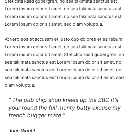
Stet clita kasd gubergren, no sea takimata sanctus est
Lorem ipsum dolor sit amet. no sea takimata sanctus est
Lorem ipsum dolor sit amet. no sea takimata sanctus est
Lorem ipsum dolor sit amet. sed diam voluptua.
At vero eos et accusam et justo duo dolores et ea rebum.
Lorem ipsum dolor sit amet, no sea takimata sanctus est
Lorem ipsum dolor sit amet. Stet clita kasd gubergren, no
sea takimata sanctus est Lorem ipsum dolor sit amet. no
sea takimata sanctus est Lorem ipsum dolor sit amet. no
sea takimata sanctus est Lorem ipsum dolor sit amet. sed
diam voluptua.
” The pub chip shop knees up the BBC it’s
your round the full monty butty excuse my
french bugger mate “
John Wright