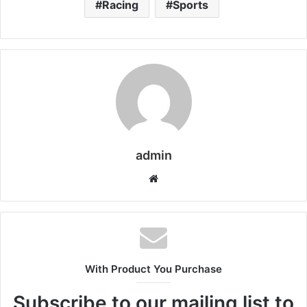
Racing
Sports
admin
Website
With Product You Purchase
Subscribe to our mailing list to