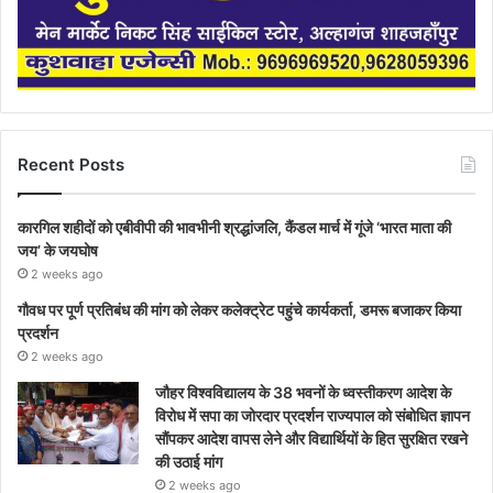
Recent Posts
कारगिल शहीदों को एबीवीपी की भावभीनी श्रद्धांजलि, कैंडल मार्च में गूंजे ‘भारत माता की
जय’ के जयघोष
2 weeks ago
गौवध पर पूर्ण प्रतिबंध की मांग को लेकर कलेक्ट्रेट पहुंचे कार्यकर्ता, डमरू बजाकर किया
प्रदर्शन
2 weeks ago
जौहर विश्वविद्यालय के 38 भवनों के ध्वस्तीकरण आदेश के
विरोध में सपा का जोरदार प्रदर्शन राज्यपाल को संबोधित ज्ञापन
सौंपकर आदेश वापस लेने और विद्यार्थियों के हित सुरक्षित रखने
की उठाई मांग
2 weeks ago