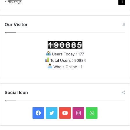
सहारनपुर
1
Our Visitor
Users Today : 177
Total Users : 90884
Who's Online : 1
Social Icon
Facebook
Twitter
YouTube
Instagram
WhatsApp