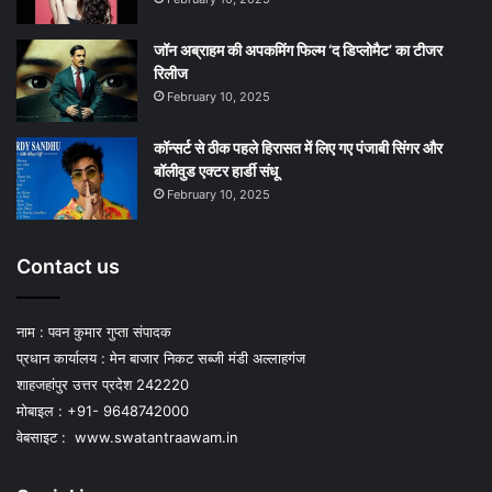
जॉन अब्राहम की अपकमिंग फिल्म ‘द डिप्लोमैट’ का टीजर
रिलीज
February 10, 2025
कॉन्सर्ट से ठीक पहले हिरासत में लिए गए पंजाबी सिंगर और
बॉलीवुड एक्टर हार्डी संधू
February 10, 2025
Contact us
नाम : पवन कुमार गुप्ता संपादक
प्रधान कार्यालय : मेन बाजार निकट सब्जी मंडी अल्लाहगंज
शाहजहांपुर उत्तर प्रदेश 242220
मोबाइल : +91- 9648742000
वेबसाइट :
www.swatantraawam.in