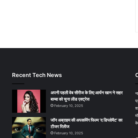
Recent Tech News
अपनी पहली वेब सीरीज के लिए आर्यन खान ने सहर
न
बाम्‍बा को चुना लीड एक्‍ट्रेस
प
February 10, 2025
श
म
जॉन अब्राहम की अपकमिंग फिल्म ‘द डिप्लोमैट’ का
व
टीजर रिलीज
February 10, 2025