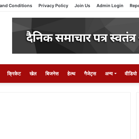
and Conditions
Privacy Policy
Join Us
Admin Login
Repo
क्रिकेट
खेल
बिजनेस
हेल्थ
गैजेट्स
अन्य
वीडियो