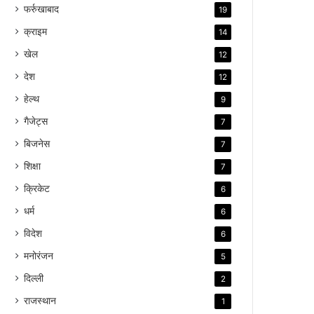
फर्रुखाबाद
19
क्राइम
14
खेल
12
देश
12
हेल्थ
9
गैजेट्स
7
बिजनेस
7
शिक्षा
7
क्रिकेट
6
धर्म
6
विदेश
6
मनोरंजन
5
दिल्ली
2
राजस्थान
1