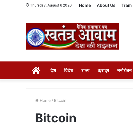
Home
About Us
Tram 
Thursday, August 6 2026
HOME
देश
विदेश
राज्य
क्राइम
मनोरंजन
Home
/
Bitcoin
Bitcoin